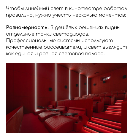
Чтобы линейный свет в кинотеатре работал
правильно, нужно учесть несколько моментов:
Равномерность.
В дешёвых решениях видны
отдельные точки светодиодов.
Профессиональные системы используют
качественные рассеиватели, и свет выглядит
как единая и ровная световая полоса.