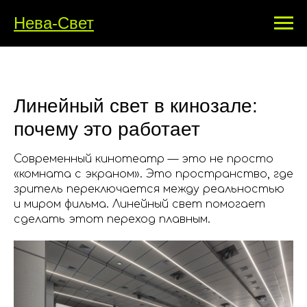
Нева-Свет
Линейный свет в кинозале:
почему это работает
Современный кинотеатр — это не просто
«комната с экраном». Это пространство, где
зритель переключается между реальностью
и миром фильма. Линейный свет помогает
сделать этот переход плавным.