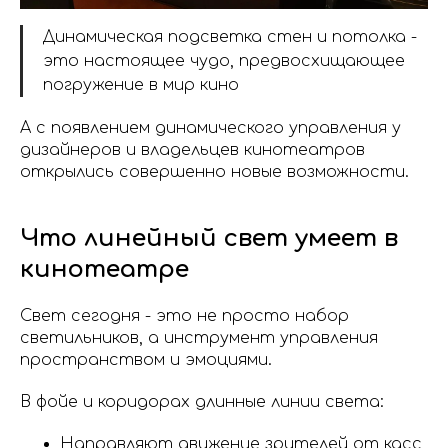
Динамическая подсветка стен и потолка -
это настоящее чудо, предвосхищающее
погружение в мир кино
А с появлением динамического управления у
дизайнеров и владельцев кинотеатров
открылись совершенно новые возможности.
Что линейный свет умеет в
кинотеатре
Свет сегодня - это не просто набор
светильников, а инструмент управления
пространством и эмоциями.
В фойе и коридорах длинные линии света:
Направляют движение зрителей от касс