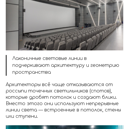
Лаконичные световые линии в
подчеркивают архитектуру и геометрию
пространства
Архитекторы всё чаще отказываются от
россыпи точечных светильников (спотов),
которые дробят потолок и создают блики.
Вместо этого они используют непрерывные
линии света — встроенные в потолок, стены
или ступени.