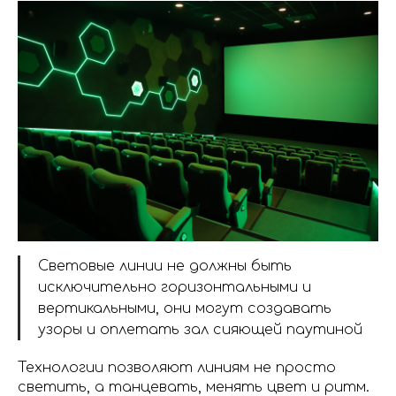
Световые линии не должны быть
исключительно горизонтальными и
вертикальными, они могут создавать
узоры и оплетать зал сияющей паутиной
Технологии позволяют линиям не просто
светить, а танцевать, менять цвет и ритм.