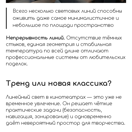
Всего несколько световых линий способны
оживить даже самое минималистичное и
небольшое по площади пространство
Непрерывность линий.
Отсутствие тёмных
стыков, единая геометрия и стабильная
температура по всей длине отличают
профессиональные системы от любительских
поделок.
Тренд или новая классика?
Линейный свет в кинотеатрах — это уже не
временное увлечение. Он решает чёткие
практические задачи (безопасность,
навигация, зонирование) и одновременно
даёт невероятный простор для творчества.