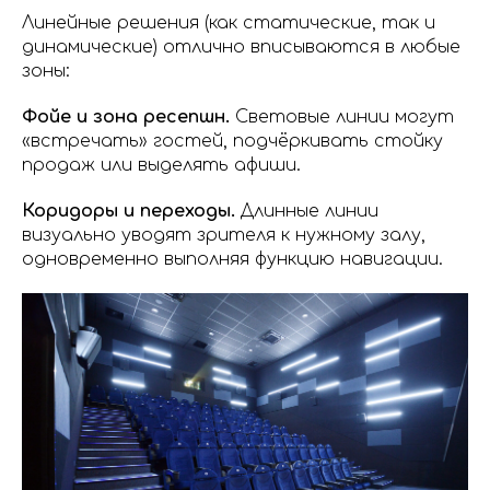
Линейные решения (как статические, так и
динамические) отлично вписываются в любые
зоны:
Фойе и зона ресепшн.
Световые линии могут
«встречать» гостей, подчёркивать стойку
продаж или выделять афиши.
Коридоры и переходы.
Длинные линии
визуально уводят зрителя к нужному залу,
одновременно выполняя функцию навигации.