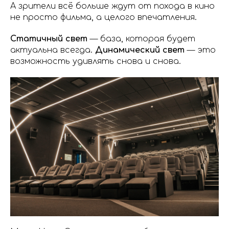
А зрители всё больше ждут от похода в кино
не просто фильма, а целого впечатления.
Статичный свет
— база, которая будет
актуальна всегда.
Динамический свет
— это
возможность удивлять снова и снова.