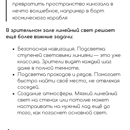
превратить пространство кинозала в
нечто волшебное, например в борт
космического корабля
В зрительном зале линейный свет решает
ещё более важные задачи:
Безопасная навигация. Подсветка
ступеней световыми линиями — это уже
классика. Зрители видят каждый шаг
даже в полной темноте.
Подсветка проходов и рядов. Помогает
быстро найти своё место, не отвлекая
соседей.
Создание атмосферы. Мягкий линейный
свет на стенах или потолке может
настраивать на нужный лад ещё до
того, как погаснет основной свет.