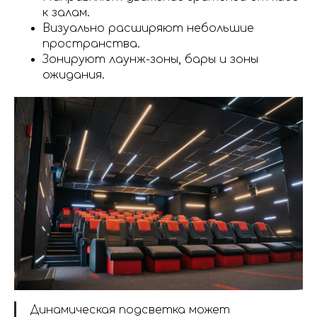
к залам.
Визуально расширяют небольшие
пространства.
Зонируют лаунж-зоны, бары и зоны
ожидания.
Динамическая подсветка может