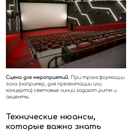
Сцена для мероприятий.
При трансформации
зала (например, для презентации или
концерта) световые линии задают ритм и
акценты.
Технические нюансы,
которые важно знать