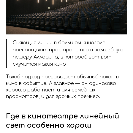
Сияющие линии в большом кинозале
превращают пространство в волшебную
пещеру Алладина, в которой вот-вот
случится магия кино
Такой подход превращает обычный поход в
кино в событие. А главное — он одинаково
хорошо работает и для семейных
просмотров, и для громких премьер.
Где в кинотеатре линейный
свет особенно хорош