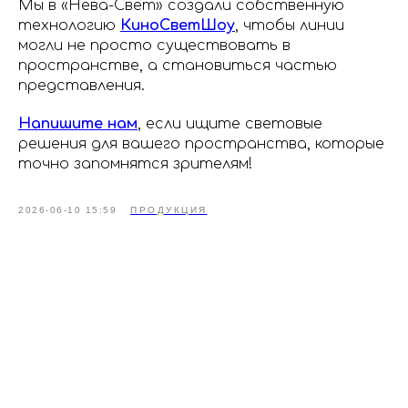
Мы в «Нева-Свет» создали собственную
технологию
КиноСветШоу
, чтобы линии
могли не просто существовать в
пространстве, а становиться частью
представления.
Напишите нам
, если ищите световые
решения для вашего пространства, которые
точно запомнятся зрителям!
2026-06-10 15:59
ПРОДУКЦИЯ