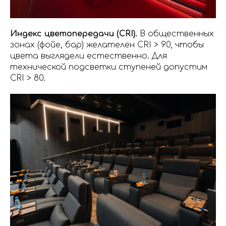
Индекс цветопередачи (CRI).
В общественных
зонах (фойе, бар) желателен CRI > 90, чтобы
цвета выглядели естественно. Для
технической подсветки ступеней допустим
CRI > 80.