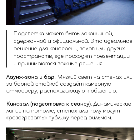
Подсветка может быть лаконичной,
сдержанной и официальной. Это идеальное
решение для конференц-залов или других
пространств, где проходят презентации
и принимаются важные решения.
Лаунж-зона и бар.
Мягкий свет на стенах или
за барной стойкой создаёт камерную
атмосферу, располагающую к общению.
Кинозал (подготовка к сеансу)
. Динамические
линии на потолке, стенах или полу могут
«разогревать» публику перед фильмом.