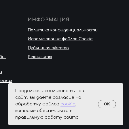
ИНФОРМАЦИЯ
Политика конфиденциальности
Использование файлов Cookie
Публичная оферта
би-
Реквизиты
и
ческих
Продолжая использовать наш
сайт, вы даете согласие на
обработку файлов
cookie
,
OK
которые обеспечивают
правильную работу сайта.