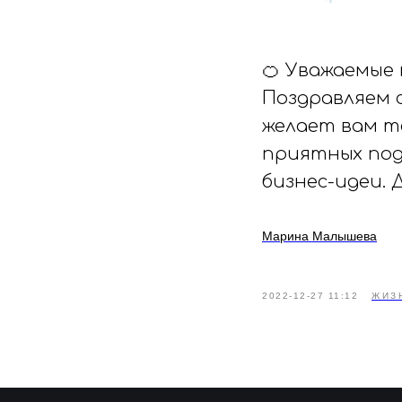
🍊 Уважаемые 
Поздравляем 
желает вам т
приятных под
бизнес-идеи. 
Марина Малышева
2022-12-27 11:12
ЖИЗ