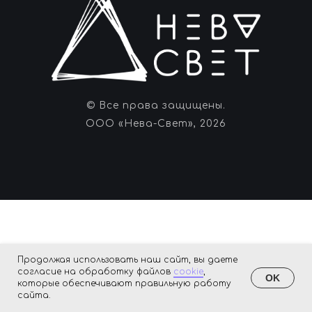
© Все права защищены.
ООО «Нева-Свет», 2026
Продолжая использовать наш сайт, вы даете
согласие на обработку файлов
cookie
,
OK
которые обеспечивают правильную работу
сайта.