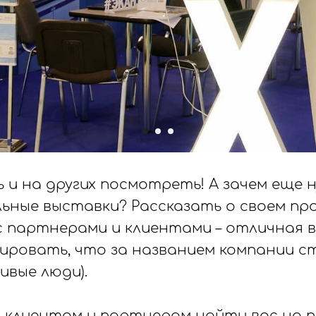
 и на других посмотреть! А зачем еще 
ьные выставки? Рассказать о своем пр
 партнерами и клиентами – отличная 
ровать, что за названием компании с
ивые люди).
ь клиентам и партнерам найти вас на 