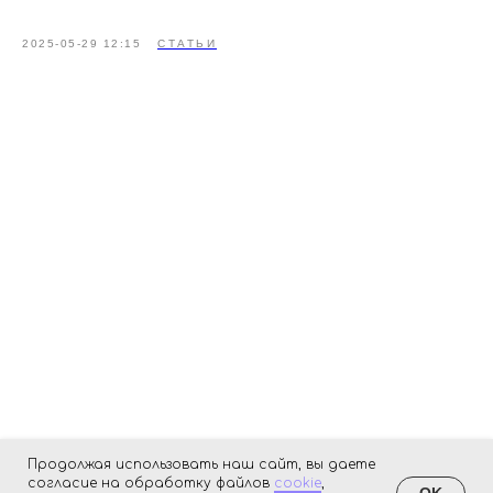
2025-05-29 12:15
СТАТЬИ
Продолжая использовать наш сайт, вы даете
согласие на обработку файлов
cookie
,
OK