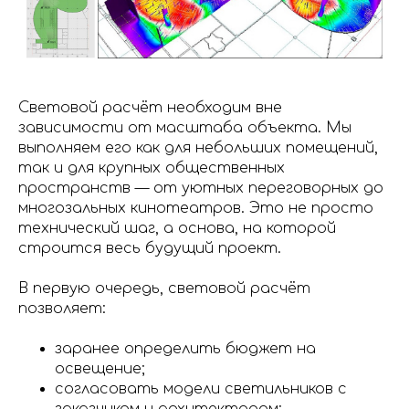
Световой расчёт необходим вне
зависимости от масштаба объекта. Мы
выполняем его как для небольших помещений,
так и для крупных общественных
пространств — от уютных переговорных до
многозальных кинотеатров. Это не просто
технический шаг, а основа, на которой
строится весь будущий проект.
В первую очередь, световой расчёт
позволяет:
заранее определить бюджет на
освещение;
согласовать модели светильников с
заказчиком и архитектором;