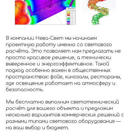
В компании Нева-Свет мы начинаем
проектную работу именно со светового
расчёта. Это позволяет нам предлагать не
просто красивое решение, а технически
выверенное и энергоэффективное. Такой
подход особенно важен в общественных
пространствах: фойе, кинозалы, рестораны,
где освещение работает на атмосферу и
безопасность.
Мы бесплатно выполним светотехнический
расчёт для вашего объекта и предложим
несколько вариантов коммерческих решений с
разными типами светового оборудования —
на ваш выбор и бюджет.