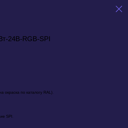
Вт-24В-RGB-SPI
а окраска по каталогу RAL).
ие SPI.