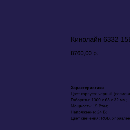
Кинолайн 6332-15
8760,00
р.
Купить
Характеристики
Цвет корпуса: черный (возможн
Габариты: 1000 х 63 х 32 мм;
Мощность: 15 Вт/м;
Напряжение: 24 В;
Цвет свечения: RGB. Управлен