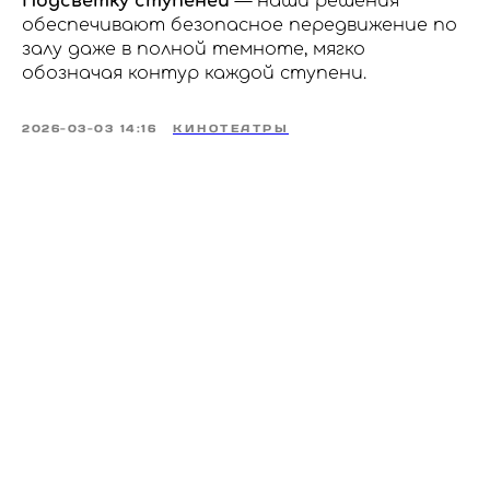
Подсветку ступеней
— наши решения
обеспечивают безопасное передвижение по
залу даже в полной темноте, мягко
обозначая контур каждой ступени.
2026-03-03 14:16
КИНОТЕАТРЫ