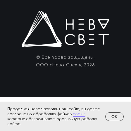
© Все права защищены.
ООО «Нева-Свет», 2026
Продолжая использовать наш сайт, вы даете
согласие на обработку файлов
cookie
,
OK
которые обеспечивают правильную работу
сайта.