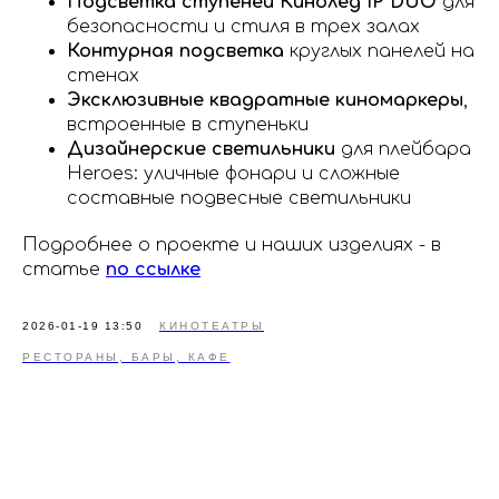
Подсветка ступеней Кинолед IP DUO
для
безопасности и стиля в трех залах
Контурная подсветка
круглых панелей на
стенах
Эксклюзивные квадратные киномаркеры
,
встроенные в ступеньки
Дизайнерские светильники
для плейбара
Heroes: уличные фонари и сложные
составные подвесные светильники
Подробнее о проекте и наших изделиях - в
статье
по ссылке
2026-01-19 13:50
КИНОТЕАТРЫ
РЕСТОРАНЫ, БАРЫ, КАФЕ