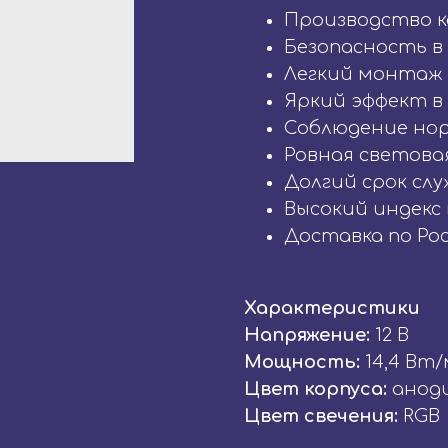
Производство к
Безопасность в
Легкий монтаж
Яркий эффект в
Соблюдение но
Ровная светова
Долгий срок сл
Высокий индекс
Доставка по Ро
Характеристики
Напряжение:
12 В
Мощность:
14,4 Вт/
Цвет корпуса:
анод
Цвет свечения:
RGB