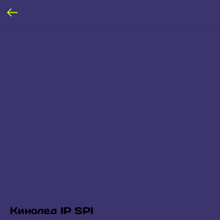
Кинолед IP SPI